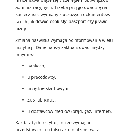
małżeństwa wiąże się z szeregiem obowiązków
administracyjnych. Trzeba przygotować się na
konieczność wymiany kluczowych dokumentów,
takich jak
dowód osobisty, paszport czy prawo
jazdy
.
Zmiana nazwiska wymaga poinformowania wielu
instytucji. Dane należy zaktualizować między
innymi w:
bankach,
u pracodawcy,
urzędzie skarbowym,
ZUS lub KRUS,
u dostawców mediów (prąd, gaz, internet).
Każda z tych instytucji może wymagać
przedstawienia odpisu aktu małżeństwa z