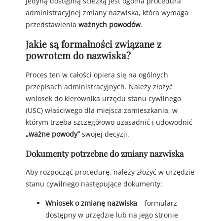
Jedyną dostępną ścieżką jest ogólna procedura
administracyjnej zmiany nazwiska, która wymaga
przedstawienia
ważnych powodów
.
Jakie są formalności związane z
powrotem do nazwiska?
Proces ten w całości opiera się na ogólnych
przepisach administracyjnych. Należy złożyć
wniosek do kierownika urzędu stanu cywilnego
(USC) właściwego dla miejsca zamieszkania, w
którym trzeba szczegółowo uzasadnić i udowodnić
„ważne powody”
swojej decyzji.
Dokumenty potrzebne do zmiany nazwiska
Aby rozpocząć procedurę, należy złożyć w urzędzie
stanu cywilnego następujące dokumenty:
Wniosek o zmianę nazwiska
– formularz
dostępny w urzędzie lub na jego stronie