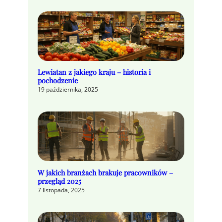
Lewiatan z jakiego kraju – historia i
pochodzenie
19 października, 2025
W jakich branżach brakuje pracowników –
przegląd 2025
7 listopada, 2025