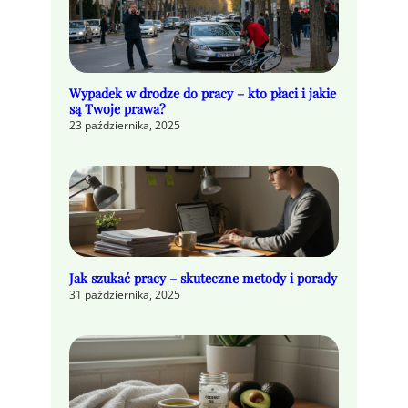
Wypadek w drodze do pracy – kto płaci i jakie
są Twoje prawa?
23 października, 2025
Jak szukać pracy – skuteczne metody i porady
31 października, 2025