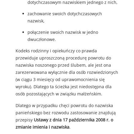
dotychczasowym nazwiskiem jednego z nich,
zachowanie swoich dotychczasowych
nazwisk,
połączenie swoich nazwisk w jedno
dwuczłonowe.
Kodeks rodzinny i opiekuńczy co prawda
przewiduje uproszczoną procedurę powrotu do
nazwiska noszonego przed ślubem, ale jest ona
zarezerwowana wyłącznie dla osób rozwiedzionych
(w ciągu 3 miesięcy od uprawomocnienia się
wyroku). Dlatego ta ścieżka jest niedostępna dla
osób pozostających w związku małżeńskim.
Dlatego w przypadku chęci powrotu do nazwiska
panieńskiego bez rozwodu zastosowanie znajdują
przepisy
Ustawy z dnia 17 października 2008 r. o
zmianie imienia i nazwiska
.