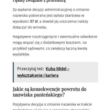
Opłaty związane z procedurą
Za wydanie decyzji administracyjnej o zmianie
nazwiska pobierana jest opłata skarbowa w
wysokości
37 zł
, a dowód jej uiszczenia należy
dołączyć do wniosku.
Negatywne rozstrzygnięcie i ewentualne odwołanie
mogą wiązać się z dodatkowymi kosztami, na
przykład sądowymi, co zwiększy łączną kwotę
wydatków.
Przeczytaj też:
Kuba Midel –
wykształcenie i kariera
Jakie są konsekwencje powrotu do
nazwiska panieńskiego?
Pozytywna decyzja o zmianie nazwiska w trakcie