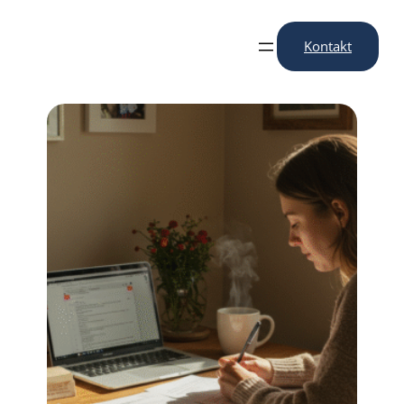
Przejdź
do
Kontakt
treści