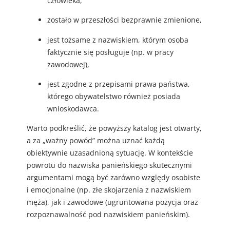
człowieka,
zostało w przeszłości bezprawnie zmienione,
jest tożsame z nazwiskiem, którym osoba
faktycznie się posługuje (np. w pracy
zawodowej),
jest zgodne z przepisami prawa państwa,
którego obywatelstwo również posiada
wnioskodawca.
Warto podkreślić, że powyższy katalog jest otwarty,
a za „ważny powód” można uznać każdą
obiektywnie uzasadnioną sytuację. W kontekście
powrotu do nazwiska panieńskiego skutecznymi
argumentami mogą być zarówno względy osobiste
i emocjonalne (np. złe skojarzenia z nazwiskiem
męża), jak i zawodowe (ugruntowana pozycja oraz
rozpoznawalność pod nazwiskiem panieńskim).