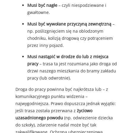
Musi być nagłe
– czyli niespodziewane i
gwałtowne.
Musi być wywołane przyczyną zewnętrzną
–
np. poślizgnięciem się na oblodzonym
chodniku, kolizją drogową czy potrąceniem
przez inny pojazd.
Musi nastąpić w drodze do lub z miejsca
pracy
– trasa ta jest rozumiana jako droga od
drzwi naszego mieszkania do bramy zakładu
pracy (lub odwrotnie).
Droga do pracy powinna być najkrótsza lub – z
komunikacyjnego punktu widzenia –
najwygodniejsza. Prawo dopuszcza jednak wyjątki:
jeśli trasa została przerwana z
życiowo
uzasadnionego powodu
(np. odwiezienie dziecka
do szkoły), zdarzenie nadal może być tak
zakwalifikowane. Ochrona ubezpieczeniowa