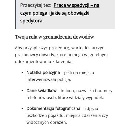
Przeczytaj też:
Praca w spedycji – na
czym polega i jakie są obowiązki
spedytora
Twoja rola w gromadzeniu dowodów
Aby przyspieszyć procedurę, warto dostarczyć
pracodawcy dowody, które pomogą w rzetelnym
udokumentowaniu zdarzenia:
Notatka policyjna
– jeśli na miejscu
interweniowała policja.
Dane świadków
– imiona, nazwiska i numery
telefonów osób, które widziały wypadek.
Dokumentacja fotograficzna
– zdjęcia
uszkodzeń pojazdu, miejsca zdarzenia czy
widocznych obrażeń.