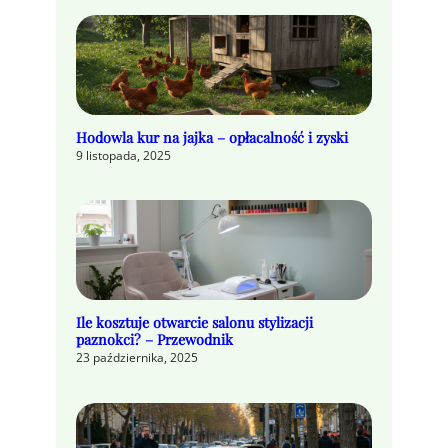
Hodowla kur na jajka – opłacalność i zyski
9 listopada, 2025
Ile kosztuje otwarcie salonu stylizacji
paznokci? – Przewodnik
23 października, 2025