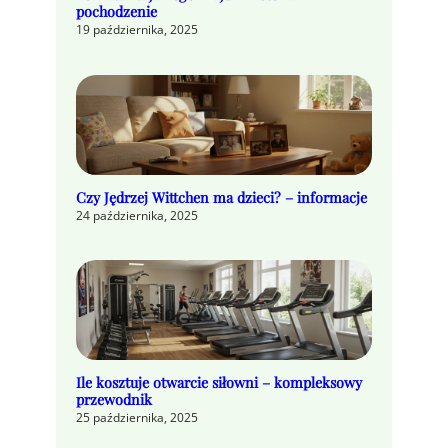
pochodzenie
19 października, 2025
Czy Jędrzej Wittchen ma dzieci? – informacje
24 października, 2025
Ile kosztuje otwarcie siłowni – kompleksowy
przewodnik
25 października, 2025