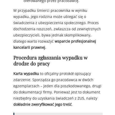
oferowanego przez pracodawcę.
W przypadku śmierci pracownika w wyniku
wypadku, jego rodzina może ubiegać się o
świadczenia z ubezpieczenia społecznego. Proces
dochodzenia roszczeń, zwłaszcza od zewnętrznych
ubezpieczycieli, bywa jednak skomplikowany,
dlatego warto rozważyć
wsparcie profesjonalnej
kancelarii prawnej
.
Procedura zgłaszania wypadku w
drodze do pracy
Karta wypadku
to oficjalny protokół opisujący
zdarzenie. Sporządza go pracodawca w dwóch
egzemplarzach – jeden dla poszkodowanego, drugi
do dokumentacji firmy. Ponieważ jest to dokument
niezbędny do uzyskania świadczeń z ZUS, należy
dokładnie zweryfikować jego treść
.