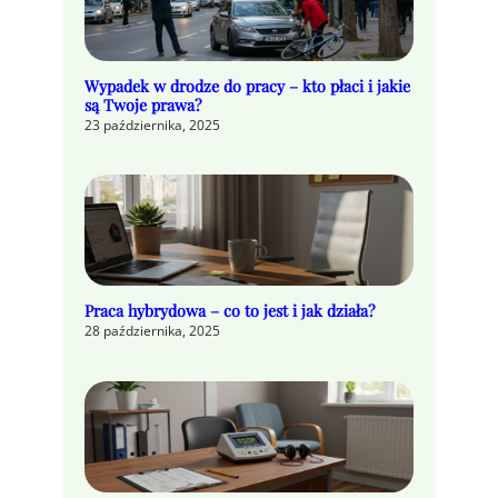
Wypadek w drodze do pracy – kto płaci i jakie
są Twoje prawa?
23 października, 2025
Praca hybrydowa – co to jest i jak działa?
28 października, 2025