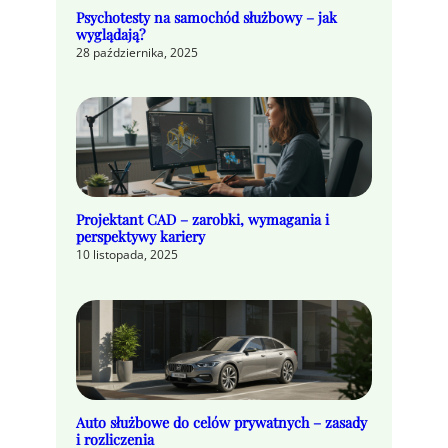
Psychotesty na samochód służbowy – jak
wyglądają?
28 października, 2025
Projektant CAD – zarobki, wymagania i
perspektywy kariery
10 listopada, 2025
Auto służbowe do celów prywatnych – zasady
i rozliczenia