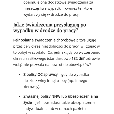
obejmuje ona dodatkowe świadczenia za
nieszczęśliwe wypadki, również te, które
wydarzyły się w drodze do pracy.
Jakie świadczenia przysługują po
wypadku w drodze do pracy?
Pełnopłatne świadczenie chorobowe
przysługuje
przez cały okres niezdolności do pracy, wliczając w
to pobyt w szpitalu. Co, jednak gdy po wyczerpaniu
okresu zasiłkowego (standardowo
182 dni
) zdrowie
wciąż nie pozwala na powrót do obowiązków?
Z polisy OC sprawcy
– gdy do wypadku
doszło z winy innej osoby (np. innego
kierowcy).
Z własnej polisy NNW lub ubezpieczenia na
życie
– jeśli posiadasz takie ubezpieczenie
indywidualnie lub w ramach pakietu