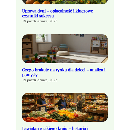
Uprawa dyni – opłacalność i kluczowe
czynniki sukcesu
19 października, 2025
Czego brakuje na rynku dla dzieci – analiza i
pomysły
19 października, 2025
Lewiatan z jakiego kraju – historia i