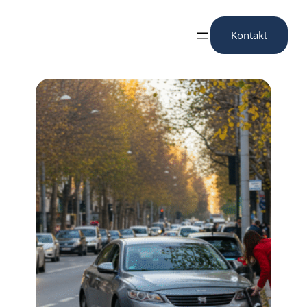
Przejdź
do
Kontakt
treści