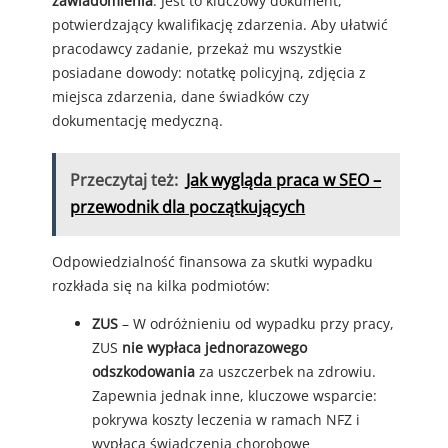
zawiadomienia
. Jest to kluczowy dokument,
potwierdzający kwalifikację zdarzenia. Aby ułatwić
pracodawcy zadanie, przekaż mu wszystkie
posiadane dowody: notatkę policyjną, zdjęcia z
miejsca zdarzenia, dane świadków czy
dokumentację medyczną.
Przeczytaj też:
Jak wygląda praca w SEO –
przewodnik dla początkujących
Odpowiedzialność finansowa za skutki wypadku
rozkłada się na kilka podmiotów:
ZUS
– W odróżnieniu od wypadku przy pracy,
ZUS
nie wypłaca jednorazowego
odszkodowania
za uszczerbek na zdrowiu.
Zapewnia jednak inne, kluczowe wsparcie:
pokrywa koszty leczenia w ramach NFZ i
wypłaca świadczenia chorobowe