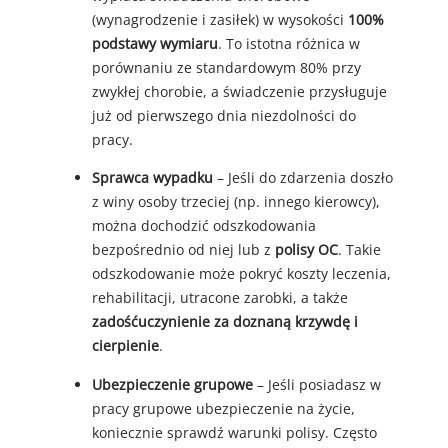
(wynagrodzenie i zasiłek) w wysokości
100%
podstawy wymiaru
. To istotna różnica w
porównaniu ze standardowym 80% przy
zwykłej chorobie, a świadczenie przysługuje
już od pierwszego dnia niezdolności do
pracy.
Sprawca wypadku
– Jeśli do zdarzenia doszło
z winy osoby trzeciej (np. innego kierowcy),
można dochodzić odszkodowania
bezpośrednio od niej lub z
polisy OC
. Takie
odszkodowanie może pokryć koszty leczenia,
rehabilitacji, utracone zarobki, a także
zadośćuczynienie za doznaną krzywdę i
cierpienie
.
Ubezpieczenie grupowe
– Jeśli posiadasz w
pracy grupowe ubezpieczenie na życie,
koniecznie sprawdź warunki polisy. Często