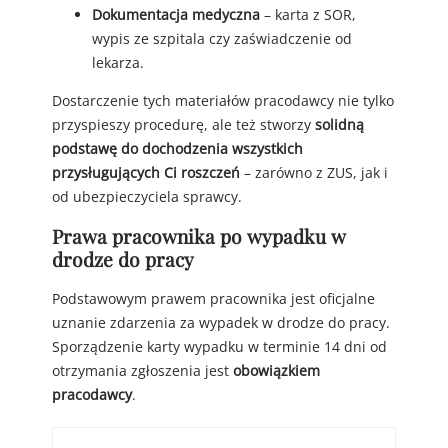
Dokumentacja medyczna
– karta z SOR,
wypis ze szpitala czy zaświadczenie od
lekarza.
Dostarczenie tych materiałów pracodawcy nie tylko
przyspieszy procedurę, ale też stworzy
solidną
podstawę do dochodzenia wszystkich
przysługujących Ci roszczeń
– zarówno z ZUS, jak i
od ubezpieczyciela sprawcy.
Prawa pracownika po wypadku w
drodze do pracy
Podstawowym prawem pracownika jest oficjalne
uznanie zdarzenia za wypadek w drodze do pracy.
Sporządzenie karty wypadku w terminie 14 dni od
otrzymania zgłoszenia jest
obowiązkiem
pracodawcy
.