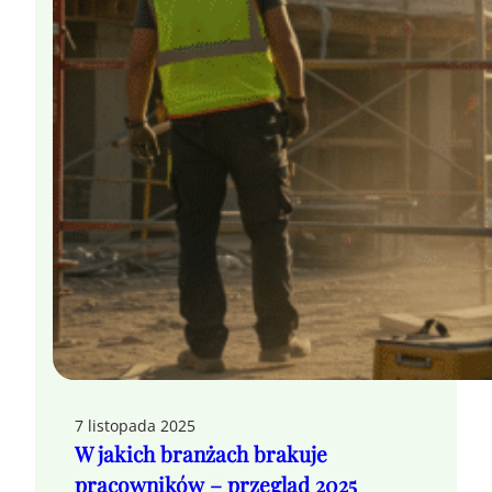
7 listopada 2025
W jakich branżach brakuje
pracowników – przegląd 2025