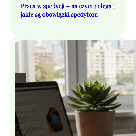
Praca w spedycji – na czym polega i
jakie są obowiązki spedytora