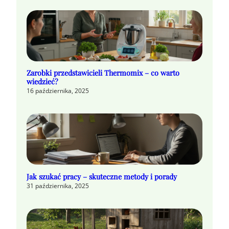
Zarobki przedstawicieli Thermomix – co warto
wiedzieć?
16 października, 2025
Jak szukać pracy – skuteczne metody i porady
31 października, 2025