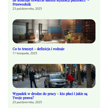
Ile kosztuje otwarcie salonu stylizacji paznokci? –
Przewodnik
23 października, 2025
Co to tranzyt – definicja i rodzaje
11 listopada, 2025
Wypadek w drodze do pracy – kto płaci i jakie są
Twoje prawa?
23 października, 2025