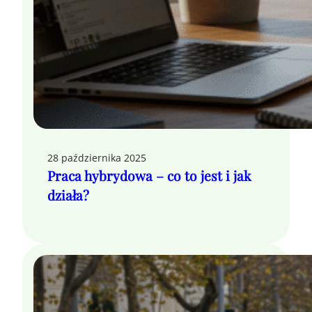
28 października 2025
Praca hybrydowa – co to jest i jak
działa?