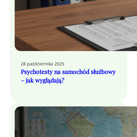
28 października 2025
Psychotesty na samochód służbowy
– jak wyglądają?