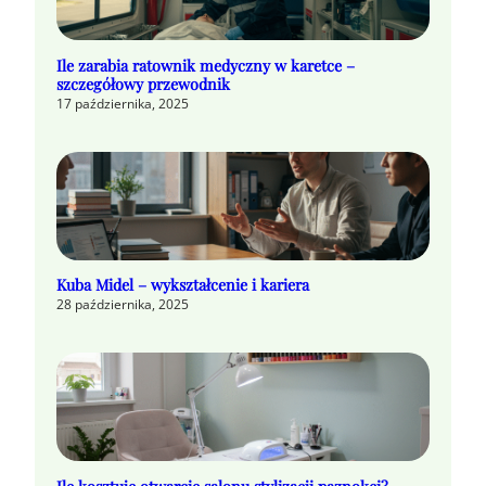
Ile zarabia ratownik medyczny w karetce –
szczegółowy przewodnik
17 października, 2025
Kuba Midel – wykształcenie i kariera
28 października, 2025