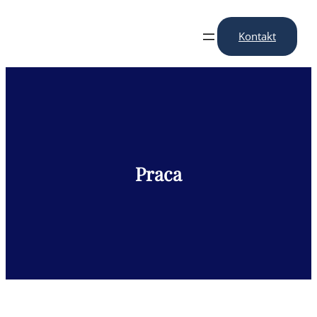
Przejdź
do
Kontakt
treści
Praca