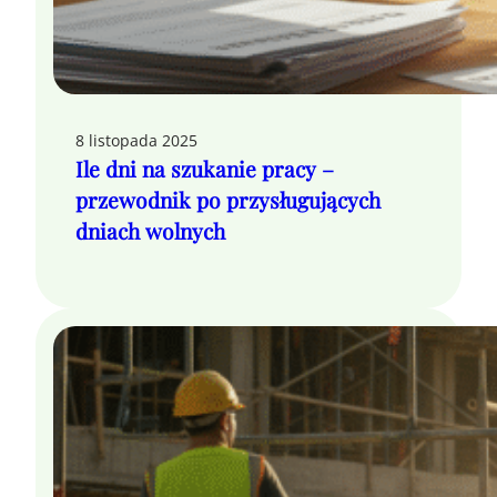
8 listopada 2025
Ile dni na szukanie pracy –
przewodnik po przysługujących
dniach wolnych