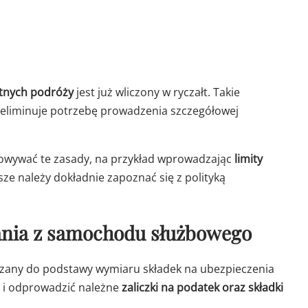
atnych podróży
jest już wliczony w ryczałt. Takie
 eliminuje potrzebę prowadzenia szczegółowej
owywać te zasady, na przykład wprowadzając
limity
ze należy dokładnie zapoznać się z polityką
ania z samochodu służbowego
iczany do podstawy wymiaru składek na ubezpieczenia
 i odprowadzić należne
zaliczki na podatek oraz składki