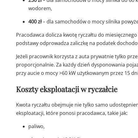
wodorem,
400 zł
– dla samochodów o mocy silnika powyże
Pracodawca dolicza kwotę ryczałtu do miesięcznego
podstawy odprowadza zaliczkę na podatek dochodowy
Jeżeli pracownik korzysta z auta prywatnie tylko prz
proporcjonalnie. Za każdy dzień dysponowania poja
przy aucie o mocy >60 kW użytkowanym przez 15 dni 
Koszty eksploatacji w ryczałcie
Kwota ryczałtu obejmuje nie tylko samo udostępnien
eksploatacji, które ponosi pracodawca, takie jak:
paliwo,