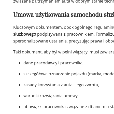
związane z utrzymaniem auta w dobrym stanie tech
Umowa użytkowania samochodu słu
Kluczowym dokumentem, obok ogólnego regulaminu,
służbowego
podpisywana z pracownikiem. Formalizuj
spersonalizowane ustalenia, precyzując prawa i obow
Taki dokument, aby był w pełni wiążący, musi zawiera
dane pracodawcy i pracownika,
szczegółowe oznaczenie pojazdu (marka, model,
zasady korzystania z auta i jego zwrotu,
warunki rozwiązania umowy,
obowiązki pracownika związane z dbaniem o st