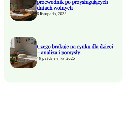
przewodnik po przysługujących
dniach wolnych
8 listopada, 2025
Czego brakuje na rynku dla dzieci
– analiza i pomysły
19 października, 2025