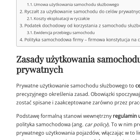
Umowa użytkowania samochodu służbowego
Ryczałt za użytkowanie samochodu do celów prywatny
Koszty eksploatacji w ryczałcie
Podatek dochodowy od korzystania z samochodu służ
Ewidencja przebiegu samochodu
Polityka samochodowa firmy – firmowa konstytucja na c
Zasady użytkowania samochodu
prywatnych
Prywatne użytkowanie samochodu służbowego to
c
precyzyjnego określenia zasad. Obowiązki spoczywaj
zostać spisane i zaakceptowane zarówno przez praco
Podstawę formalną stanowi wewnętrzny
regulamin 
polityka samochodowa (ang.
car policy
). To w nim pr
prywatnego użytkowania pojazdów, włączając w to li