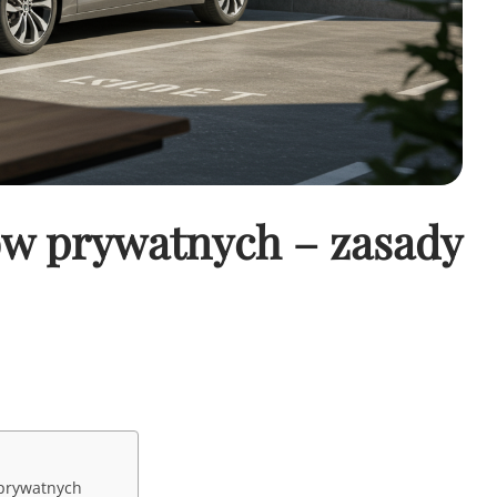
ów prywatnych – zasady
prywatnych