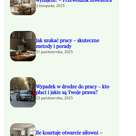
3 listopada, 2025
Jak szukać pracy – skuteczne
metody i porady
31 października, 2025
Wypadek w drodze do pracy – kto
płaci i jakie są Twoje prawa?
23 października, 2025
Ile kosztuje otwarcie siłowni –