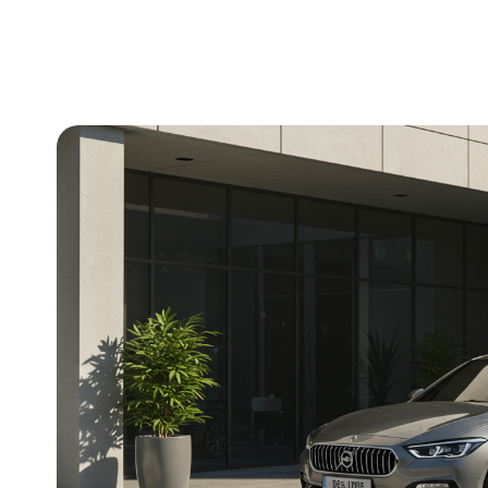
Przejdź
do
treści