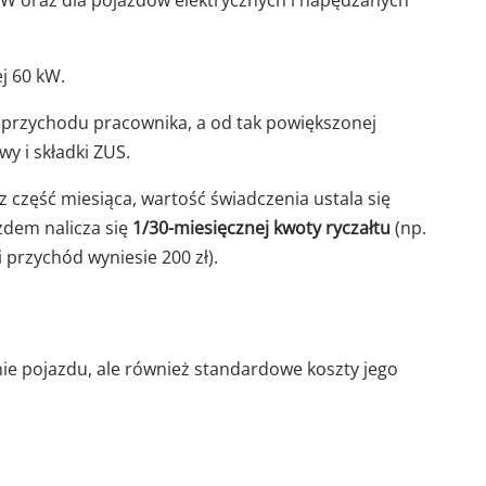
j 60 kW.
 przychodu pracownika, a od tak powiększonej
 i składki ZUS.
ez część miesiąca, wartość świadczenia ustala się
zdem nalicza się
1/30-miesięcznej kwoty ryczałtu
(np.
przychód wyniesie 200 zł).
ie pojazdu, ale również standardowe koszty jego