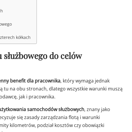
ch
bowego
zterech kółkach
 służbowego do celów
enny benefit dla pracownika
, który wymaga jednak
ą tu na obu stronach, dlatego wszystkie warunki muszą
dawcę, jak i pracownika.
użytkowania samochodów służbowych
, znany jako
ecyzuje się zasady zarządzania flotą i warunki
mity kilometrów, podział kosztów czy obowiązki