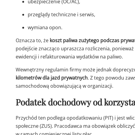
ubezpieczenie (OC/AC),
przeglądy techniczne i serwis,
wymiana opon.
Oznacza to, że
koszt paliwa zużytego podczas pryw
podejście znacząco upraszcza rozliczenia, ponieważ
ewidencji i refakturowania wydatków na paliwo.
Wewnętrzny regulamin firmy może jednak doprecyz
kilometrów dla jazd prywatnych
. Z tego powodu zaws
samochodową obowiązującą w organizacji.
Podatek dochodowy od korzyst
Przychód ten podlega opodatkowaniu (PIT) i jest wl
społeczne (ZUS). Pracodawca ma obowiązek obliczyć
w ramach comiesięcznej listy płac.