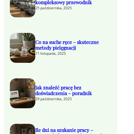
kompleksowy przewodnik
25 października, 2025
Co na suche ręce – skuteczne
metody pielęgnacji
11 listopada, 2025
Jak znaleźć pracę bez
doświadczenia – poradnik
29 października, 2025
Ile dni na szukanie pracy –