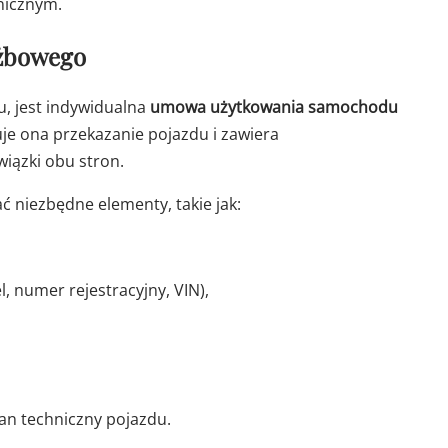
nicznym.
żbowego
 jest indywidualna
umowa użytkowania samochodu
e ona przekazanie pojazdu i zawiera
iązki obu stron.
ć niezbędne elementy, takie jak:
 numer rejestracyjny, VIN),
an techniczny pojazdu.