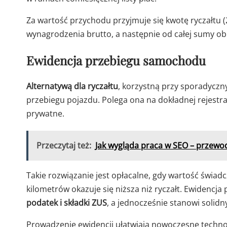
Za wartość przychodu przyjmuje się kwotę ryczałtu (2
wynagrodzenia brutto, a następnie od całej sumy obli
Ewidencja przebiegu samochodu
Alternatywą dla ryczałtu
, korzystną przy sporadyczn
przebiegu pojazdu. Polega ona na dokładnej rejestra
prywatne.
Przeczytaj też:
Jak wygląda praca w SEO – przewo
Takie rozwiązanie jest opłacalne, gdy wartość świad
kilometrów okazuje się niższa niż ryczałt. Ewidencja
podatek i składki ZUS
, a jednocześnie stanowi solid
Prowadzenie ewidencji ułatwiają nowoczesne technol