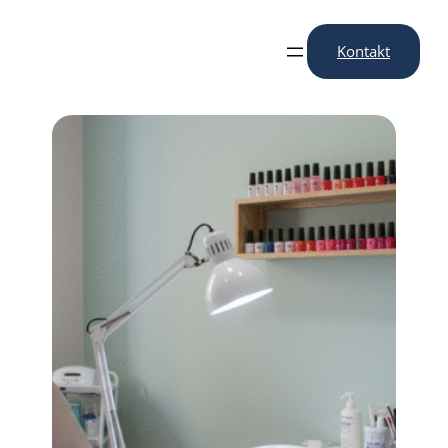
Przejdź
do
Kontakt
treści