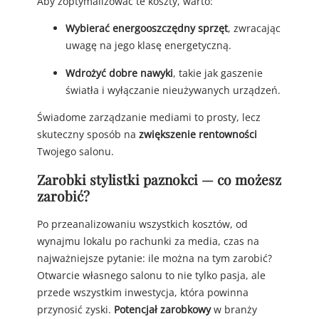
Aby zoptymalizować te koszty, warto:
Wybierać energooszczędny sprzęt
, zwracając
uwagę na jego klasę energetyczną.
Wdrożyć dobre nawyki
, takie jak gaszenie
światła i wyłączanie nieużywanych urządzeń.
Świadome zarządzanie mediami to prosty, lecz
skuteczny sposób na
zwiększenie rentowności
Twojego salonu.
Zarobki stylistki paznokci — co możesz
zarobić?
Po przeanalizowaniu wszystkich kosztów, od
wynajmu lokalu po rachunki za media, czas na
najważniejsze pytanie: ile można na tym zarobić?
Otwarcie własnego salonu to nie tylko pasja, ale
przede wszystkim inwestycja, która powinna
przynosić zyski.
Potencjał zarobkowy
w branży