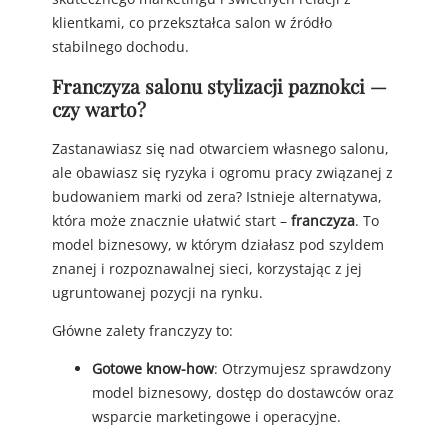
klientkami, co przekształca salon w źródło
stabilnego dochodu.
Franczyza salonu stylizacji paznokci —
czy warto?
Zastanawiasz się nad otwarciem własnego salonu,
ale obawiasz się ryzyka i ogromu pracy związanej z
budowaniem marki od zera? Istnieje alternatywa,
która może znacznie ułatwić start –
franczyza
. To
model biznesowy, w którym działasz pod szyldem
znanej i rozpoznawalnej sieci, korzystając z jej
ugruntowanej pozycji na rynku.
Główne zalety franczyzy to:
Gotowe know-how
: Otrzymujesz sprawdzony
model biznesowy, dostęp do dostawców oraz
wsparcie marketingowe i operacyjne.