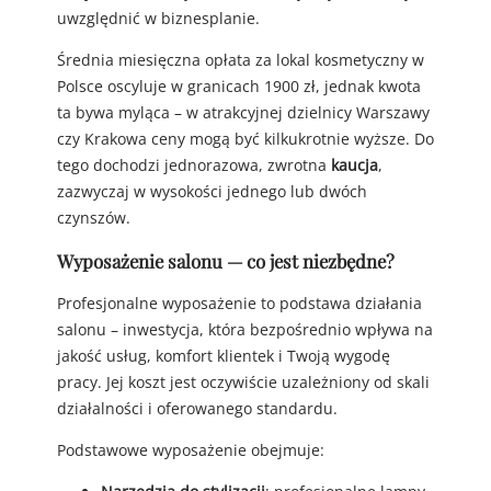
uwzględnić w biznesplanie.
Średnia miesięczna opłata za lokal kosmetyczny w
Polsce oscyluje w granicach 1900 zł, jednak kwota
ta bywa myląca – w atrakcyjnej dzielnicy Warszawy
czy Krakowa ceny mogą być kilkukrotnie wyższe. Do
tego dochodzi jednorazowa, zwrotna
kaucja
,
zazwyczaj w wysokości jednego lub dwóch
czynszów.
Wyposażenie salonu — co jest niezbędne?
Profesjonalne wyposażenie to podstawa działania
salonu – inwestycja, która bezpośrednio wpływa na
jakość usług, komfort klientek i Twoją wygodę
pracy. Jej koszt jest oczywiście uzależniony od skali
działalności i oferowanego standardu.
Podstawowe wyposażenie obejmuje: