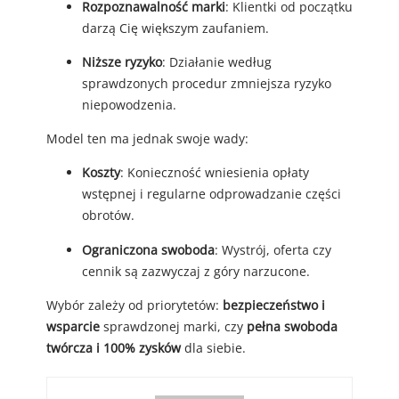
Rozpoznawalność marki
: Klientki od początku
darzą Cię większym zaufaniem.
Niższe ryzyko
: Działanie według
sprawdzonych procedur zmniejsza ryzyko
niepowodzenia.
Model ten ma jednak swoje wady:
Koszty
: Konieczność wniesienia opłaty
wstępnej i regularne odprowadzanie części
obrotów.
Ograniczona swoboda
: Wystrój, oferta czy
cennik są zazwyczaj z góry narzucone.
Wybór zależy od priorytetów:
bezpieczeństwo i
wsparcie
sprawdzonej marki, czy
pełna swoboda
twórcza i 100% zysków
dla siebie.