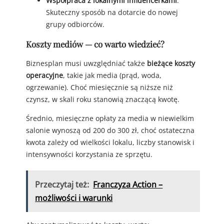
Współpraca z lokalnymi influencerkami
:
Skuteczny sposób na dotarcie do nowej
grupy odbiorców.
Koszty mediów — co warto wiedzieć?
Biznesplan musi uwzględniać także
bieżące koszty
operacyjne
, takie jak media (prąd, woda,
ogrzewanie). Choć miesięcznie są niższe niż
czynsz, w skali roku stanowią znaczącą kwotę.
Średnio, miesięczne opłaty za media w niewielkim
salonie wynoszą od 200 do 300 zł, choć ostateczna
kwota zależy od wielkości lokalu, liczby stanowisk i
intensywności korzystania ze sprzętu.
Przeczytaj też:
Franczyza Action –
możliwości i warunki